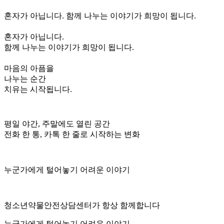
혼자가 아닙니다. 함께 나누는 이야기가 희망이 됩니다.
혼자가 아닙니다.
함께 나누는 이야기가 희망이 됩니다.
마음의 아픔을
나누는 순간
치유는 시작됩니다.
평일 야간, 주말에도 열린 공간
전화 한 통, 카톡 한 줄로 시작하는 변화
누군가에게 털어놓기 어려운 이야기
청소년약물안전상담센터가 항상 함께합니다
누
군
가
에
게
털
어
놓
기
어
려
운
이
야
기