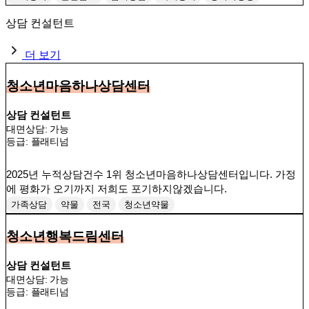
청소년중독
행동치료
상담 컨설턴트
더 보기
청소년마음하나상담센터
상담 컨설턴트
대면상담: 가능
등급:
플래티넘
2025년 누적상담건수 1위 청소년마음하나상담센터입니다. 가정
에 평화가 오기까지 저희도 포기하지않겠습니다.
가족상담
약물
전국
청소년약물
청소년행복드림센터
상담 컨설턴트
대면상담: 가능
등급:
플래티넘