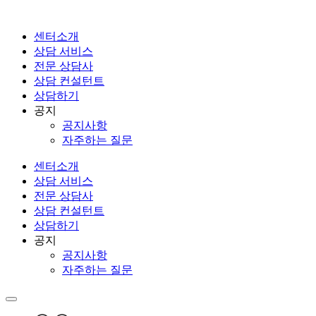
콘
텐
센터소개
츠
상담 서비스
로
전문 상담사
건
상담 컨설턴트
너
상담하기
뛰
공지
기
공지사항
자주하는 질문
센터소개
상담 서비스
전문 상담사
상담 컨설턴트
상담하기
공지
공지사항
자주하는 질문